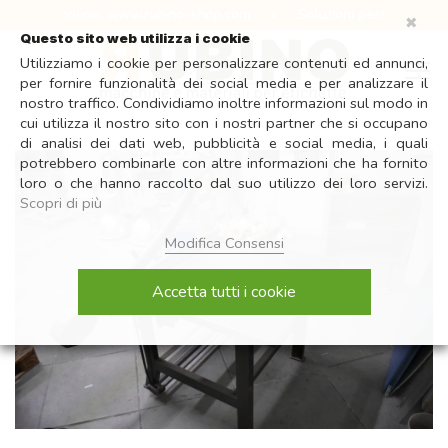
Salta
tro shop online: www.rubino-shop.com
•
Soluzioni personalizzate p
✖
ai
Questo sito web utilizza i cookie
contenuti
Utilizziamo i cookie per personalizzare contenuti ed annunci,
per fornire funzionalità dei social media e per analizzare il
nostro traffico. Condividiamo inoltre informazioni sul modo in
cui utilizza il nostro sito con i nostri partner che si occupano
di analisi dei dati web, pubblicità e social media, i quali
potrebbero combinarle con altre informazioni che ha fornito
loro o che hanno raccolto dal suo utilizzo dei loro servizi.
Scopri di più
Modifica Consensi
Accetta tutti i cookie