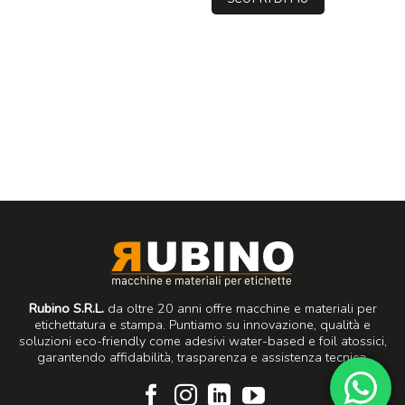
Rubino S.R.L.
da oltre 20 anni offre macchine e materiali per
etichettatura e stampa. Puntiamo su innovazione, qualità e
soluzioni eco-friendly come adesivi water-based e foil atossici,
garantendo affidabilità, trasparenza e assistenza tecnica.