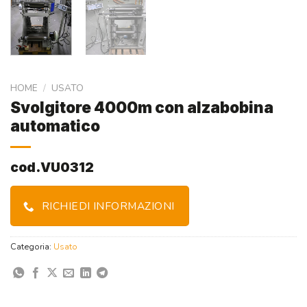
HOME
/
USATO
Svolgitore 4000m con alzabobina
automatico
cod.VU0312
RICHIEDI INFORMAZIONI
Categoria:
Usato