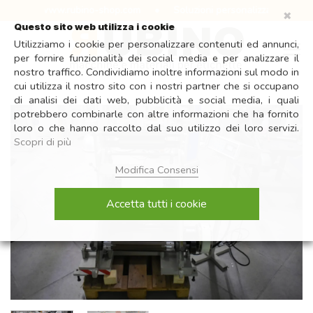
Salta
 online: www.rubino-shop.com
•
Soluzioni personalizzate per ogni 
✖
ai
Questo sito web utilizza i cookie
contenuti
Utilizziamo i cookie per personalizzare contenuti ed annunci,
per fornire funzionalità dei social media e per analizzare il
nostro traffico. Condividiamo inoltre informazioni sul modo in
cui utilizza il nostro sito con i nostri partner che si occupano
di analisi dei dati web, pubblicità e social media, i quali
potrebbero combinarle con altre informazioni che ha fornito
loro o che hanno raccolto dal suo utilizzo dei loro servizi.
Scopri di più
Modifica Consensi
Accetta tutti i cookie