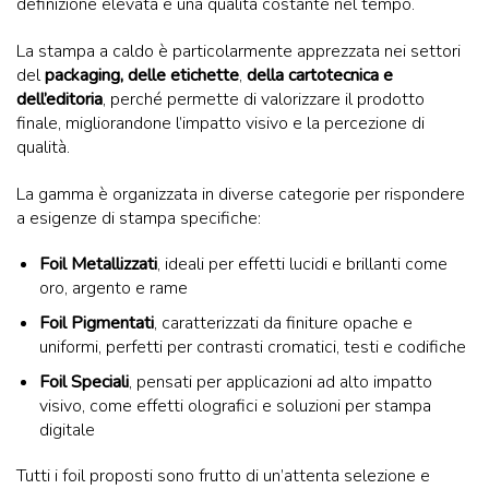
definizione elevata e una qualità costante nel tempo.
La stampa a caldo è particolarmente apprezzata nei settori
del
packaging, delle etichette
,
della cartotecnica e
dell’editoria
, perché permette di valorizzare il prodotto
finale, migliorandone l’impatto visivo e la percezione di
qualità.
La gamma è organizzata in diverse categorie per rispondere
a esigenze di stampa specifiche:
Foil Metallizzati
, ideali per effetti lucidi e brillanti come
oro, argento e rame
Foil Pigmentati
, caratterizzati da finiture opache e
uniformi, perfetti per contrasti cromatici, testi e codifiche
Foil Speciali
, pensati per applicazioni ad alto impatto
visivo, come effetti olografici e soluzioni per stampa
digitale
Tutti i foil proposti sono frutto di un’attenta selezione e