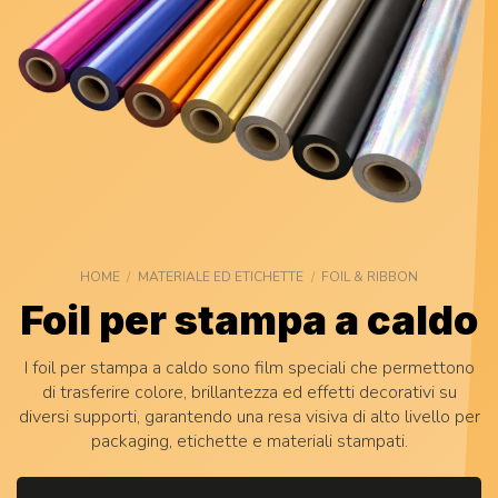
HOME
/
MATERIALE ED ETICHETTE
/
FOIL & RIBBON
Foil per stampa a caldo
I foil per stampa a caldo sono film speciali che permettono
di trasferire colore, brillantezza ed effetti decorativi su
diversi supporti, garantendo una resa visiva di alto livello per
packaging, etichette e materiali stampati.