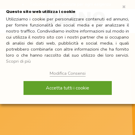
Salta
•
Soluzioni personalizzate per ogni esigenza
•
Assistenza dire
✖
ai
Questo sito web utilizza i cookie
contenuti
Utilizziamo i cookie per personalizzare contenuti ed annunci,
per fornire funzionalità dei social media e per analizzare il
nostro traffico. Condividiamo inoltre informazioni sul modo in
cui utilizza il nostro sito con i nostri partner che si occupano
di analisi dei dati web, pubblicità e social media, i quali
potrebbero combinarle con altre informazioni che ha fornito
loro o che hanno raccolto dal suo utilizzo dei loro servizi.
Scopri di più
Modifica Consensi
Accetta tutti i cookie