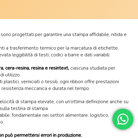
sono progettati per garantire una stampa affidabile, nitida e
ti a trasferimento termico per la marcatura di etichette,
ta leggibilità di testi, codici a barre e dati variabili.
ra, cera-resina, resina e resintext,
ciascuna studiata per
i utilizzo.
 plastici, verniciati o tessili, ogni ribbon offre prestazioni
ro, resistenza meccanica e durata nel tempo.
elocità di stampa elevate, con un’ottima definizione anche su
 sulla testina di stampa.
stabile, fondamentale nei settori alimentare, logistico,
o.
n può permettersi errori in produzione.