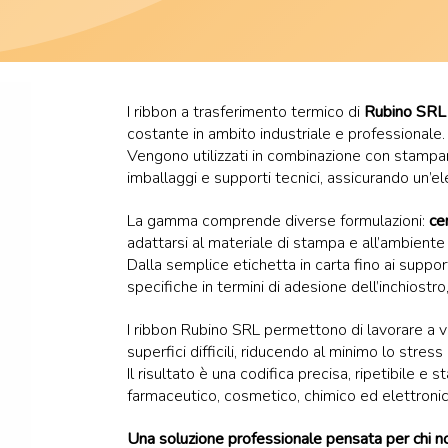
I ribbon a trasferimento termico di
Rubino SRL
costante in ambito industriale e professionale.
Vengono utilizzati in combinazione con stampan
imballaggi e supporti tecnici, assicurando un’eleva
La gamma comprende diverse formulazioni:
ce
adattarsi al materiale di stampa e all’ambiente d
Dalla semplice etichetta in carta fino ai supporti
specifiche in termini di adesione dell’inchiost
I ribbon Rubino SRL permettono di lavorare a v
superfici difficili, riducendo al minimo lo stress
Il risultato è una codifica precisa, ripetibile e 
farmaceutico, cosmetico, chimico ed elettronic
Una soluzione professionale pensata per chi no