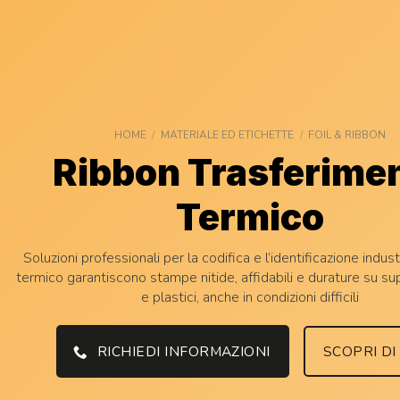
HOME
/
MATERIALE ED ETICHETTE
/
FOIL & RIBBON
Ribbon Trasferime
Termico
Soluzioni professionali per la codifica e l’identificazione industr
termico garantiscono stampe nitide, affidabili e durature su su
e plastici, anche in condizioni difficili
RICHIEDI INFORMAZIONI
SCOPRI DI