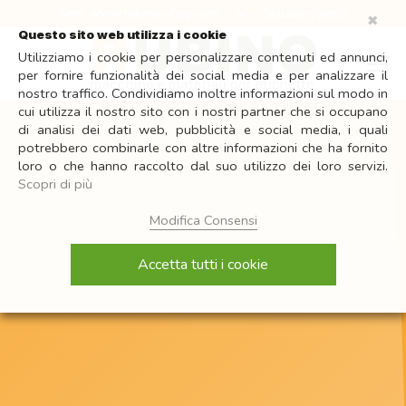
Salta
 shop online: www.rubino-shop.com
•
Soluzioni personalizzate per 
✖
ai
Questo sito web utilizza i cookie
contenuti
Utilizziamo i cookie per personalizzare contenuti ed annunci,
per fornire funzionalità dei social media e per analizzare il
nostro traffico. Condividiamo inoltre informazioni sul modo in
cui utilizza il nostro sito con i nostri partner che si occupano
di analisi dei dati web, pubblicità e social media, i quali
potrebbero combinarle con altre informazioni che ha fornito
loro o che hanno raccolto dal suo utilizzo dei loro servizi.
Scopri di più
Modifica Consensi
Accetta tutti i cookie