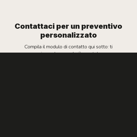
Contattaci per un preventivo
personalizzato
Compila il modulo di contatto qui sotto: ti
risponderemo al più presto!
Nome*
Cognome*
Email*