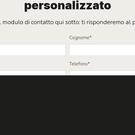
personalizzato
l modulo di contatto qui sotto: ti risponderemo al p
Cognome*
Telefono*