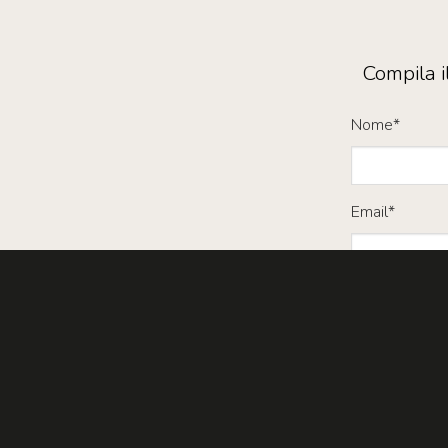
Compila i
Nome*
Email*
Messaggio*