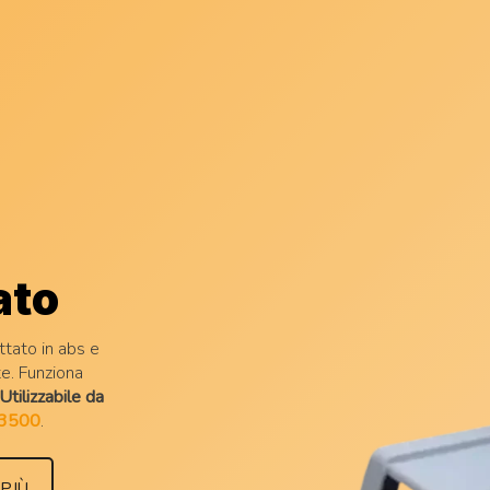
ato
ttato in abs e
e. Funziona
Utilizzabile da
3500
.
 PIÙ