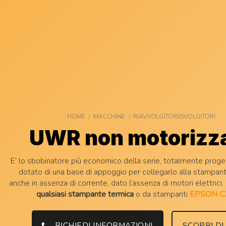
HOME
/
MACCHINE
/
RIAVVOLGITORI/SVOLGITORI
UWR non motorizz
E’ lo sbobinatore più economico della serie, totalmente proge
dotato di una base di appoggio per collegarlo alla stampant
anche in assenza di corrente, dato l’assenza di motori elettrici.
qualsiasi stampante termica
o da stampanti
EPSON C
RICHIEDI INFORMAZIONI
SCOPRI DI