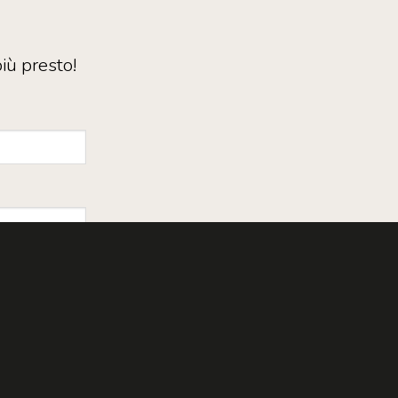
iù presto!