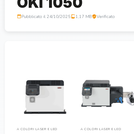
OKI 1050
Pubblicato il 24/10/2025
1,17 MB
Verificato
A COLORI LASER E LED
A COLORI LASER E LED