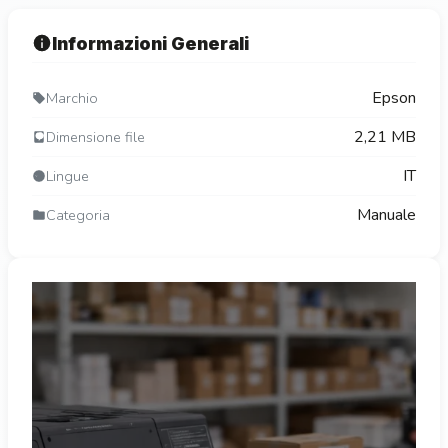
Informazioni Generali
Epson
Marchio
2,21 MB
Dimensione file
IT
Lingue
Manuale
Categoria