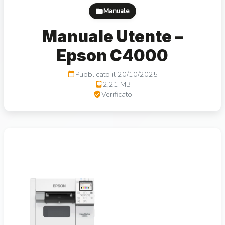
Manuale
Manuale Utente –
Epson C4000
Pubblicato il 20/10/2025
2,21 MB
Verificato