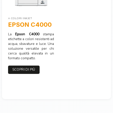
A COLORI INKJET
EPSON C4000
La
Epson C4000
stampa
etichette a colori resistenti ad
acqua, sbavature e luce. Una
soluzione versatile per chi
cerca qualità elevata in un
formato compatto.
SCOPRI DI PIÙ