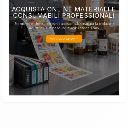
ACQUISTA ONLINE MATERIALI E
CONSUMABILI PROFESSIONALI
Stampanti, etichette, inchiostri e accessori selezionati per la produzione
industriale. Ordina online in modo rapido e sicuro.
VAI ALLO SHOP