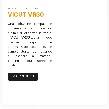
FUSTELLATORI DIGITALI
VICUT VR30
Una soluzione compatta e
conveniente per il finishing
digitale di etichette in rotolo:
il
VICUT VR30
taglia in modo
preciso, rapido e
automatizzato lotti brevi e
campionature, permettendo
di passare ai materiali
continui e ridurre sprechi e
costi.
SCOPRI DI PIÙ