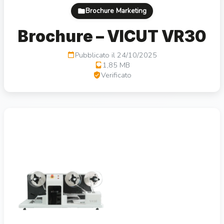
Brochure Marketing
Brochure – VICUT VR30
Pubblicato il 24/10/2025
1,85 MB
Verificato