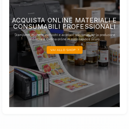
ACQUISTA ONLINE MATERIALI E
CONSUMABILI PROFESSIONALI
Stampanti, etichette, inchiostri e accessori selezionati per la produzione
industriale. Ordina online in modo rapido e sicuro.
VAI ALLO SHOP