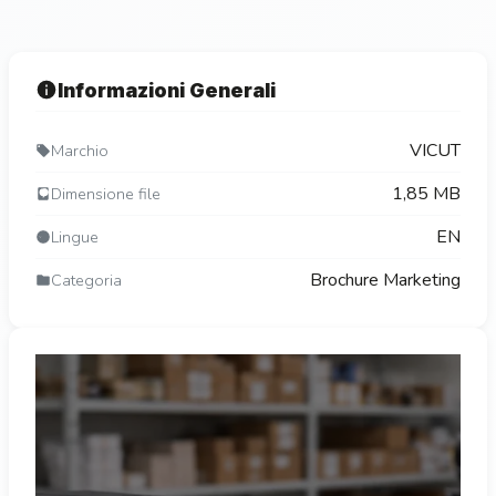
Informazioni Generali
VICUT
Marchio
1,85 MB
Dimensione file
EN
Lingue
Brochure Marketing
Categoria